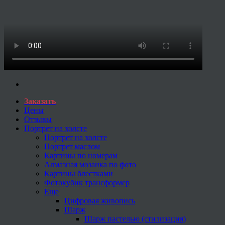
Заказать
Цены
Отзывы
Портрет на холсте
Портрет на холсте
Портрет маслом
Картины по номерам
Алмазная мозаика по фото
Картины блестками
Фотокубик трансформер
Еще
Цифровая живопись
Шарж
Шарж пастелью (стилизация)